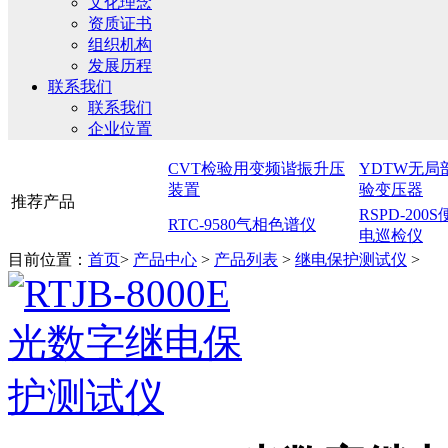
文化理念
资质证书
组织机构
发展历程
联系我们
联系我们
企业位置
CVT检验用变频谐振升压
YDTW无局
装置
验变压器
推荐产品
RSPD-20
RTC-9580气相色谱仪
电巡检仪
目前位置：
首页
>
产品中心
>
产品列表
>
继电保护测试仪
>