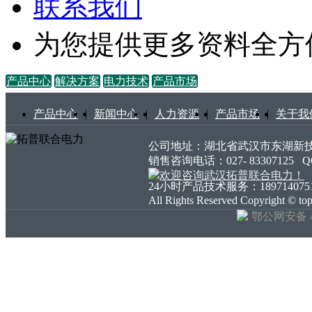
联系我们
为您提供更多资料全方
产品中心
解决方案
电力技术
产品市场
产品中心
|
新闻中心
|
人力资源
|
产品市场
|
关于我
公司地址：湖北省武汉市东湖新技术开发
销售咨询电话：027- 83307125
24小时产品技术服务：18971407511 18
All Rights Reserved Copyright ©
鄂公网安备 42