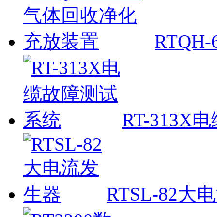
RTQH
RT-313
RTSL-82