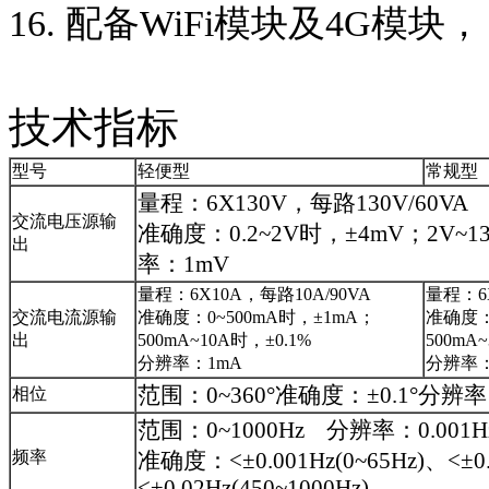
16. 配备WiFi模块及4G模
技术指标
型号
轻便型
常规型
量程：6X130V，每路130V/60VA
交流电压源输
准确度：0.2~2V时，±4mV；2V~1
出
率：1mV
量程：6X10A，每路10A/90VA
量程：6X
交流电流源输
准确度：0~500mA时，±1mA；
准确度：
出
500mA~10A时，±0.1%
500mA
分辨率：1mA
分辨率：
范围：0~360°准确度：±0.1°分辨率：
相位
范围：0~1000Hz 分辨率：0.001H
频率
准确度：<±0.001Hz(0~65Hz)、<±0.
<±0.02Hz(450~1000Hz)