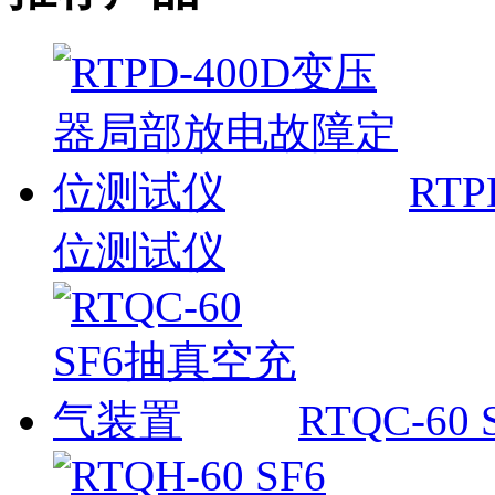
RT
位测试仪
RTQC-6