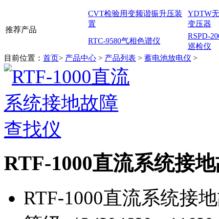
CVT检验用变频谐振升压装
YDTW
置
变压器
推荐产品
RSPD-
RTC-9580气相色谱仪
巡检仪
目前位置：
首页
>
产品中心
>
产品列表
>
蓄电池放电仪
>
RTF-1000直流系统接
RTF-1000直流系