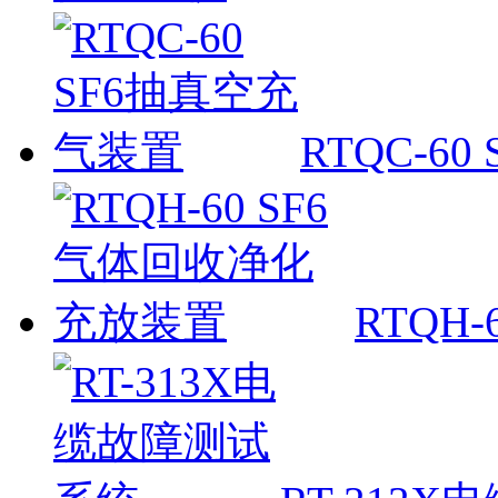
RTQC-6
RTQH