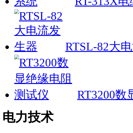
RT-313
RTSL-82
RT320
电力技术