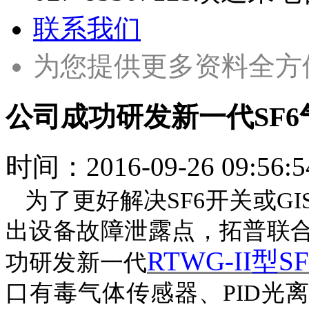
联系我们
为您提供更多资料全方
公司成功研发新一代SF
时间：
2016-09-26 09:56:5
为了更好解决
SF6开关或
出设备故障泄露点，拓普联
RTWG-II型
功研发新一代
口有毒气体传感器、
PID