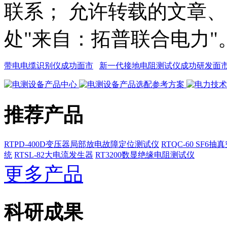
联系； 允许转载的文章
处"来自：拓普联合电力"
带电电缆识别仪成功面市
新一代接地电阻测试仪成功研发面
推荐产品
RTPD-400D变压器局部放电故障定位测试仪
RTQC-60 SF6
统
RTSL-82大电流发生器
RT3200数显绝缘电阻测试仪
更多产品
科研成果