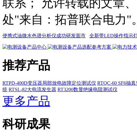
联系； 允许转载的文章
处"来自：拓普联合电力"
便携式油微水色谱分析仪成功研发面市
全新带LED操作指示
推荐产品
RTPD-400D变压器局部放电故障定位测试仪
RTQC-60 SF6
统
RTSL-82大电流发生器
RT3200数显绝缘电阻测试仪
更多产品
科研成果