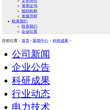
文化理念
资质证书
组织机构
发展历程
联系我们
联系我们
企业位置
目前位置：
首页
>
新闻中心
>
科研成果
>
公司新闻
企业公告
科研成果
行业动态
电力技术