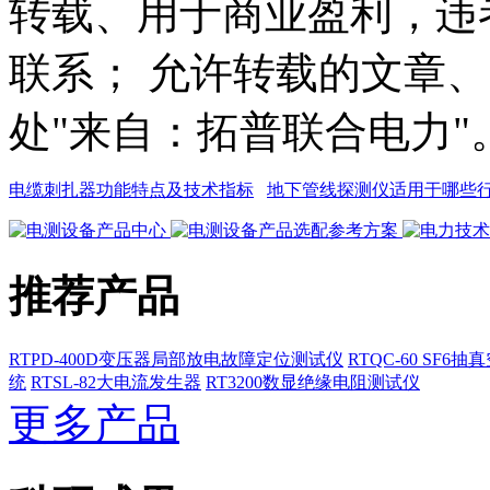
转载、用于商业盈利，违
联系； 允许转载的文章
处"来自：拓普联合电力"
电缆刺扎器功能特点及技术指标
地下管线探测仪适用于哪些
推荐产品
RTPD-400D变压器局部放电故障定位测试仪
RTQC-60 SF6
统
RTSL-82大电流发生器
RT3200数显绝缘电阻测试仪
更多产品