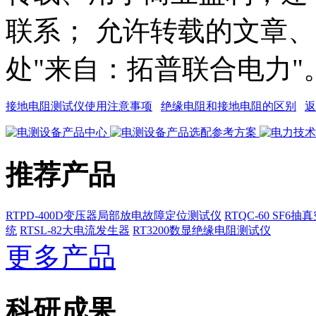
联系； 允许转载的文章
处"来自：拓普联合电力"
接地电阻测试仪使用注意事项
绝缘电阻和接地电阻的区别
返
推荐产品
RTPD-400D变压器局部放电故障定位测试仪
RTQC-60 SF6
统
RTSL-82大电流发生器
RT3200数显绝缘电阻测试仪
更多产品
科研成果