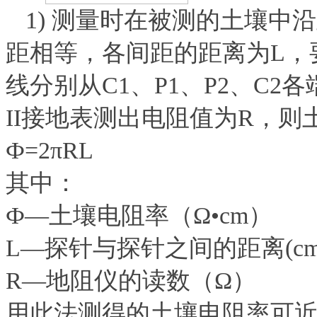
1) 测量时在被测的土壤
距相等，各间距的距离为L，要
线分别从C1、P1、P2、C2各
II接地表测出电阻值为R，
Ф=2πRL
其中：
Ф—土壤电阻率（Ω•cm）
L—探针与探针之间的距离(cm
R—地阻仪的读数（Ω）
用此法测得的土壤电阻率可