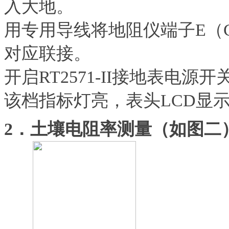
入大地。
用专用导线将地阻仪端子E（C
对应联接。
开启RT2571-II接地表电
该档指标灯亮，表头LCD显
2．土壤电阻率测量（如图二