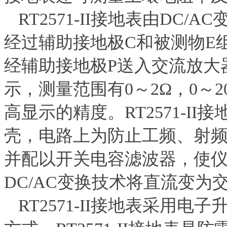
RT2571-II接地表由DC
经过辅助接地极C和被测物E
经辅助接地极P送入交流放大
示，测量范围有0～2Ω，0～2
高显示的精度。RT2571-I
壳，电路上为防止工频、射
并配以开关电容滤波器，使
DC/AC变换技术将直流变
RT2571-II接地表采用