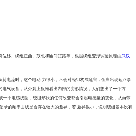
身位移、绕组扭曲、鼓包和匝间短路等，根据绕组变形试验原理由
武汉
负荷电流时，这个电动 力很小，不会对绕组构成危害，但当出现短路事
的电气设备，从外观上很难看出内部的变形情况，人们想出了一个方
当成一个电感线圈，绕组形状的任何改变都会引起电感量的变化，从而带
记录的频率曲线是否存在较大的差异，若 差异很小，说明绕组基本没有