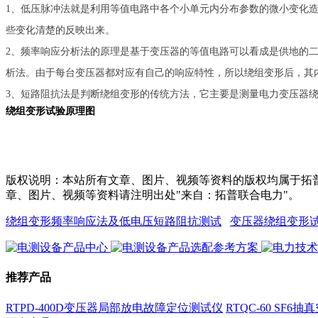
1、低压脉冲法就是利用等值电路中各个小单元内分布参数的微小变化
些变化清楚的反映出来。
2、频率响应分析法的原理是基于变压器的等值电路可以看成是供地的二端
析法。由于每台变压器都对应有自己的响应特性，所以绕组变形后，其
3、短路阻抗法是判断绕组变形的传统方法，它主要是测量电力变压器
绕组变形试验原理图
版权说明：本站所有文章、图片、视频等资料的版权均属于拓普
章、图片、视频等资料请注明出处"来自：拓普联合电力"。
绕组变形频率响应法及低电压短路阻抗测试
变压器绕组变形
推荐产品
RTPD-400D变压器局部放电故障定位测试仪
RTQC-60 SF6