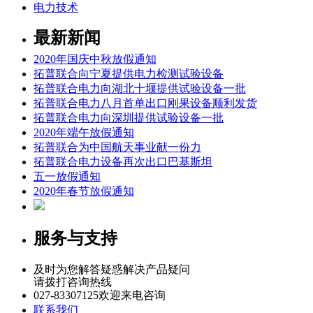
电力技术
最新新闻
2020年国庆中秋放假通知
拓普联合向宁夏提供电力检测试验设备
拓普联合电力向湖北十堰提供试验设备一批
拓普联合电力八月首单出口刚果设备顺利发货
拓普联合电力向深圳提供试验设备一批
2020年端午放假通知
拓普联合为中国航天事业献一份力
拓普联合电力设备再次出口巴基斯坦
五一放假通知
2020年春节放假通知
服务与支持
及时为您解答疑惑解决产品疑问
请拨打咨询热线
027-83307125
欢迎来电咨询
联系我们