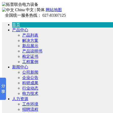
China 中文 | 简体
网站地图
全国统一服务热线：
027-83307125
首页
产品中心
产品列表
解决方案
新品展示
产品说明书
检定证书
工程案例
新闻中心
公司新闻
企业公告
科研成果
行业动态
电力技术
人力资源
工作环境
招聘流程