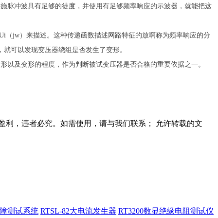
外施脉冲波具有足够的徒度，并使用有足够频率响应的示波器，就能把这
/Ui（jw）来描述。这种传递函数描述网路特征的放啊称为频率响应的分
，就可以发现变压器绕组是否发生了变形。
变形以及变形的程度，作为判断被试变压器是否合格的重要依据之一。
盈利，违者必究。如需使用，请与我们联系； 允许转载的文
缆故障测试系统
RTSL-82大电流发生器
RT3200数显绝缘电阻测试仪