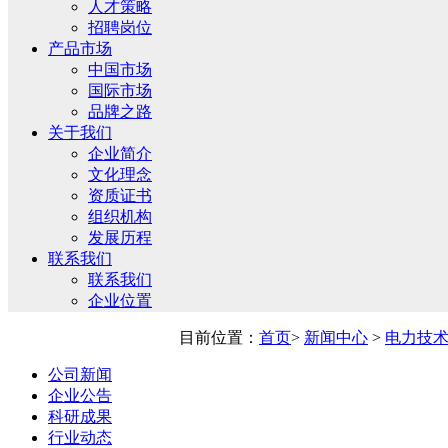
人才策略
招聘岗位
产品市场
中国市场
国际市场
品牌之路
关于我们
企业简介
文化理念
资质证书
组织机构
发展历程
联系我们
联系我们
企业位置
目前位置：
首页
>
新闻中心
>
电力技
公司新闻
企业公告
科研成果
行业动态