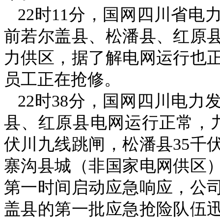
22时11分，
国网四川
省电
前若尔盖县、松潘县、红原
力供区，据了解电网运行也
员工正在抢修。
22时38分，国网四川电
县、红原县电网运行正常，九
伏川九线跳闸，松潘县35千
寨沟县城（非国家电网供区
第一时间启动应急响应，公
盖县的第一批应急抢险队伍