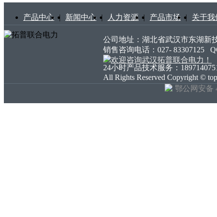
产品中心
|
新闻中心
|
人力资源
|
产品市场
|
关于我
公司地址：湖北省武汉市东湖新技术开发
销售咨询电话：027- 83307125
24小时产品技术服务：18971407511 18
All Rights Reserved Copyright ©
鄂公网安备 42