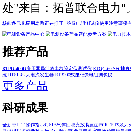
处"来自：拓普联合电力"
核能多元化应用思路正在打开
绝缘电阻测试仪使用注意事项
推荐产品
RTPD-400D变压器局部放电故障定位测试仪
RTQC-60 SF6
统
RTSL-82大电流发生器
RT3200数显绝缘电阻测试仪
更多产品
科研成果
全新带LED操作指示灯SF6气体回收充放装置面市
RTBTS系
新外观程控超低频高压发生器面市
全新电池宽电压放电容量测